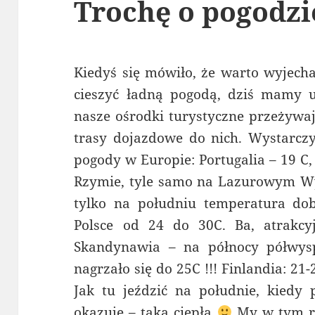
Trochę o pogodzi
Kiedyś się mówiło, że warto wyjecha
cieszyć ładną pogodą, dziś mamy u
nasze ośrodki turystyczne przeżywaj
trasy dojazdowe do nich. Wystarczy
pogody w Europie: Portugalia – 19 C
Rzymie, tyle samo na Lazurowym Wyb
tylko na południu temperatura d
Polsce od 24 do 30C. Ba, atrakcy
Skandynawia – na północy półwy
nagrzało się do 25C !!! Finlandia: 21
Jak tu jeździć na południe, kiedy 
okazuje – taka ciepła
My w tym ro