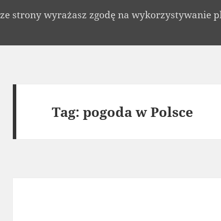
c ze strony wyrażasz zgodę na wykorzystywanie p
Tag:
pogoda w Polsce