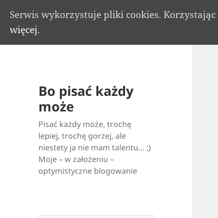
Serwis wykorzystuje pliki cookies. Korzystają
więcej.
Bo pisać każdy
może
Pisać każdy może, trochę
lepiej, trochę gorzej, ale
niestety ja nie mam talentu… ;)
Moje – w założeniu –
optymistyczne blogowanie