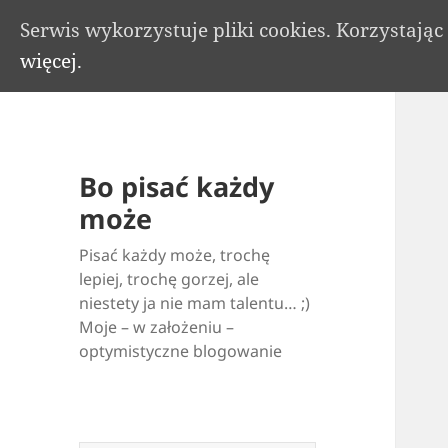
Serwis wykorzystuje pliki cookies. Korzystają
więcej.
Bo pisać każdy
może
Pisać każdy może, trochę
lepiej, trochę gorzej, ale
niestety ja nie mam talentu… ;)
Moje – w założeniu –
optymistyczne blogowanie