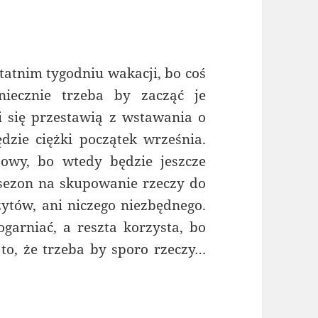
tatnim tygodniu wakacji, bo coś
oniecznie trzeba by zacząć je
ni się przestawią z wstawania o
dzie ciężki początek września.
zowy, bo wtedy będzie jeszcze
 sezon na skupowanie rzeczy do
zytów, ani niczego niezbędnego.
ogarniać, a reszta korzysta, bo
to, że trzeba by sporo rzeczy…