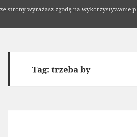
c ze strony wyrażasz zgodę na wykorzystywanie p
Tag:
trzeba by